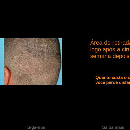
Área de retira
logo após a cir
semana depois
Quanto custa o 
você perde disfar
Siga-nos
Saiba mais