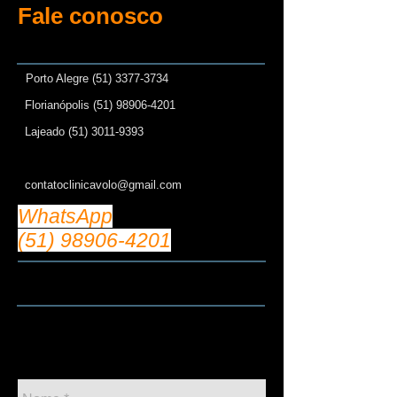
Fale conosco
P
Porto Alegre
(51) 3377-3734
Florianópolis
(51) 98906-4201
Lajeado
(51) 3011-9393
contatoclinicavolo@gmail.com
WhatsApp
(51) 98906-4201
Solicitar uma consulta