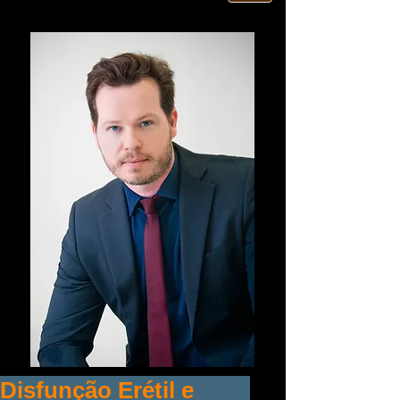
Disfunção Erétil e